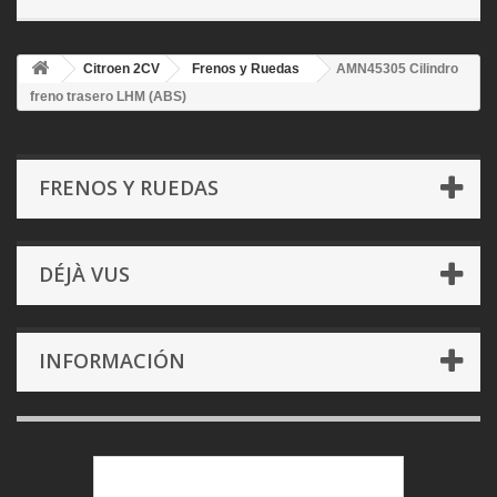
Citroen 2CV
Frenos y Ruedas
AMN45305 Cilindro
freno trasero LHM (ABS)
FRENOS Y RUEDAS
DÉJÀ VUS
INFORMACIÓN