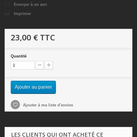
Envoyer à un ami
Imprimer
23,00 €
TTC
Quantité
Ajouter au panier
Ajouter à ma liste d'envies
LES CLIENTS QUI ONT ACHETÉ CE