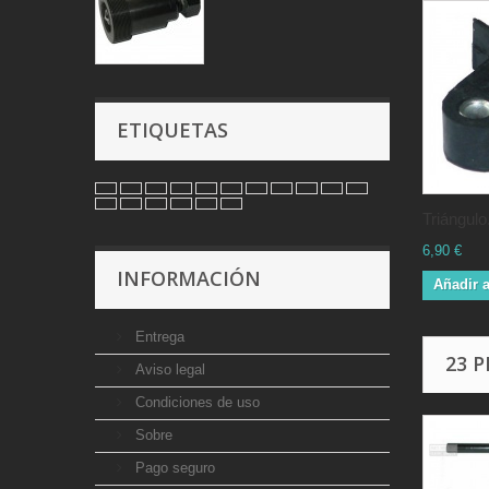
ETIQUETAS
Triángulo.
6,90 €
INFORMACIÓN
Añadir a
Entrega
23 
Aviso legal
Condiciones de uso
Sobre
Pago seguro