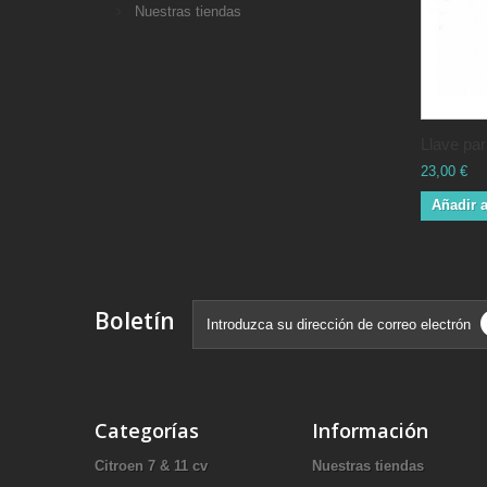
Nuestras tiendas
Llave par
23,00 €
Añadir a
Boletín
Categorías
Información
Citroen 7 & 11 cv
Nuestras tiendas