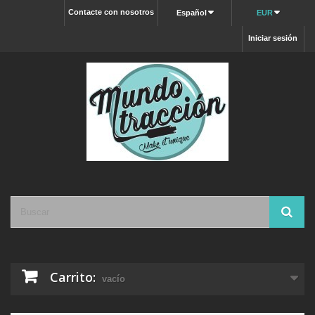
Contacte con nosotros
Español
EUR
Iniciar sesión
Carrito:
vacío