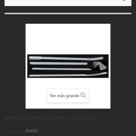
Ver más grande
Moldura paso de puerta 11B/15CV
Referencia
804050