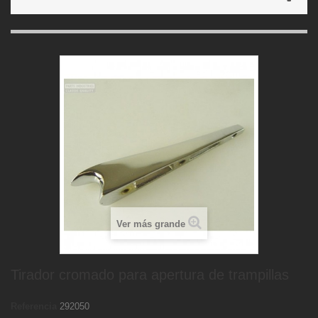
Ver más grande
Tirador cromado para apertura de trampillas
Referencia
292050