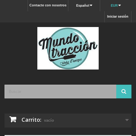
Contacte con nosotros
Español
EUR
Iniciar sesión
Carrito:
vacío