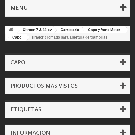
MENÚ
Citroen 7 & 11 cv
Carroceria
Capo y Vano Motor
Capo
Tirador cromado para apertura de trampillas
CAPO
PRODUCTOS MÁS VISTOS
ETIQUETAS
INFORMACIÓN